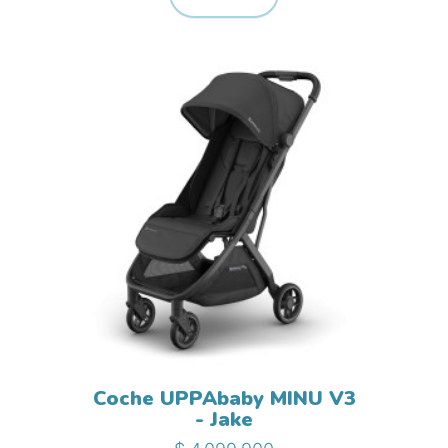
Coche UPPAbaby MINU V3
- Jake
Precio base
Precio