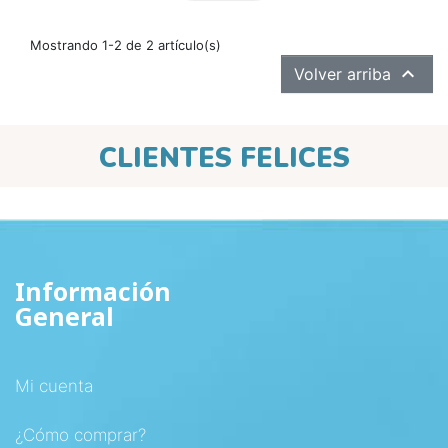
Mostrando 1-2 de 2 artículo(s)

Volver arriba
CLIENTES FELICES
Información
General
Mi cuenta
¿Cómo comprar?