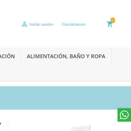
0

shopping_cart
Iniciar sesión
Contáctenos
ACIÓN
ALIMENTACIÓN, BAÑO Y ROPA