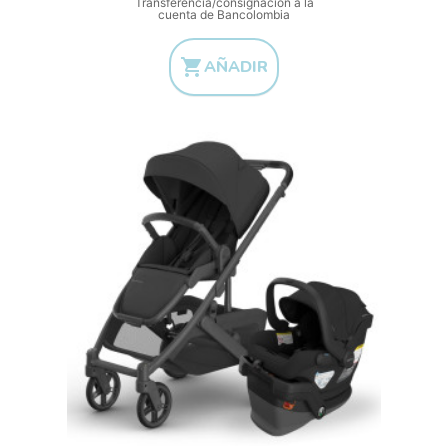
Transferencia/consignación a la
cuenta de Bancolombia

AÑADIR