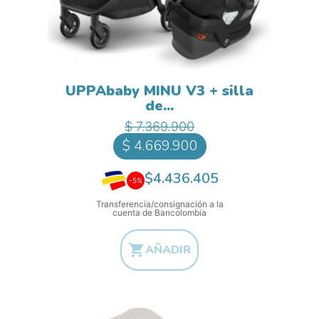
UPPAbaby MINU V3 + silla
de...
Precio base
Precio
$ 7.369.900
$ 4.669.900
$4.436.405
-5%
Transferencia/consignación a la
cuenta de Bancolombia

AÑADIR