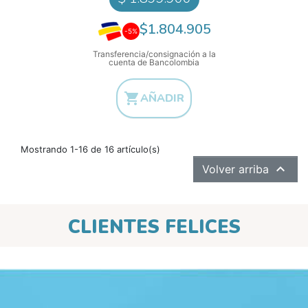
$1.804.905
-5%
Transferencia/consignación a la
cuenta de Bancolombia

AÑADIR
Mostrando 1-16 de 16 artículo(s)

Volver arriba
CLIENTES FELICES