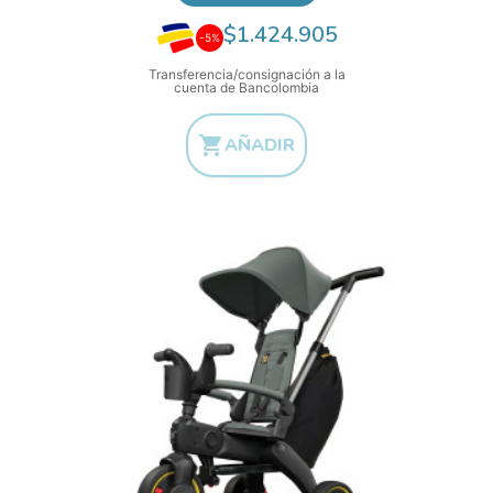
$1.424.905
-5%
Transferencia/consignación a la
cuenta de Bancolombia

AÑADIR