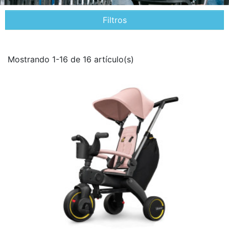
Filtros
Mostrando 1-16 de 16 artículo(s)