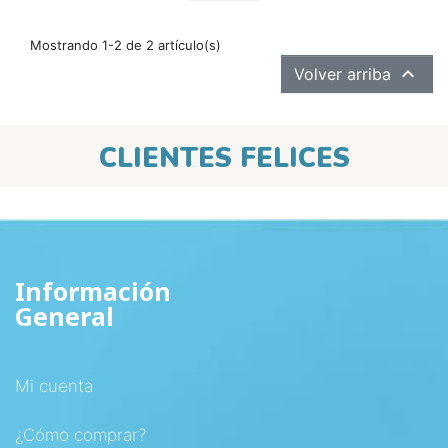
Mostrando 1-2 de 2 artículo(s)

Volver arriba
CLIENTES FELICES
Información
General
Mi cuenta
¿Cómo comprar?