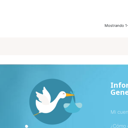
Mostrando 1-
Info
Gene
Mi cuen
¿Cómo 