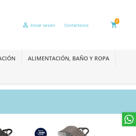
0

shopping_cart
Iniciar sesión
Contáctenos
ACIÓN
ALIMENTACIÓN, BAÑO Y ROPA