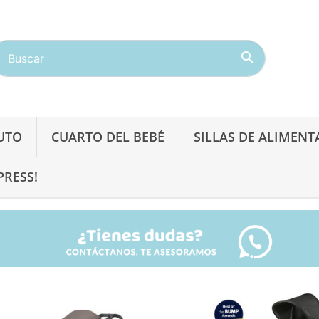

AUTO
CUARTO DEL BEBÉ
SILLAS DE ALIMENT
PRESS!