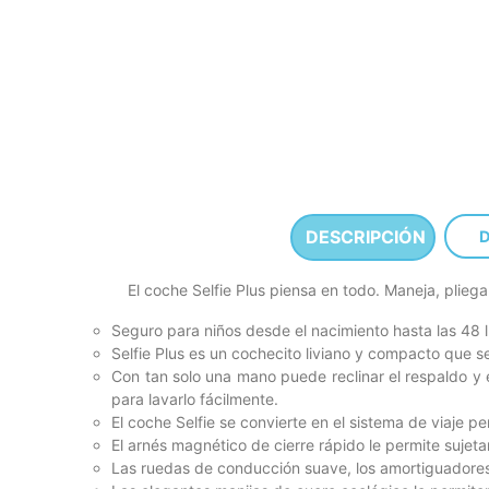
DESCRIPCIÓN
D
El coche Selfie Plus piensa en todo. Maneja, plieg
Seguro para niños desde el nacimiento hasta las 48 l
Selfie Plus es un cochecito liviano y compacto que 
Con tan solo una mano puede reclinar el respaldo y e
para lavarlo fácilmente.
El coche Selfie se convierte en el sistema de viaje 
El arnés magnético de cierre rápido le permite sujeta
Las ruedas de conducción suave, los amortiguadores t