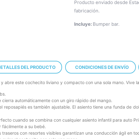
Producto enviado desde Estad
fabricación.
Incluye:
Bumper bar.
ETALLES DEL PRODUCTO
CONDICIONES DE ENVÍO
a y abre este cochecito liviano y compacto con una sola mano. Vive la
bs.
se cierra automáticamente con un giro rápido del mango.
l reposapiés es también ajustable. El asiento tiene una funda de do
perfecto cuando se combina con cualquier asiento infantil para auto P
r fácilmente a su bebé.
raseros con resortes visibles garantizan una conducción ágil en todo