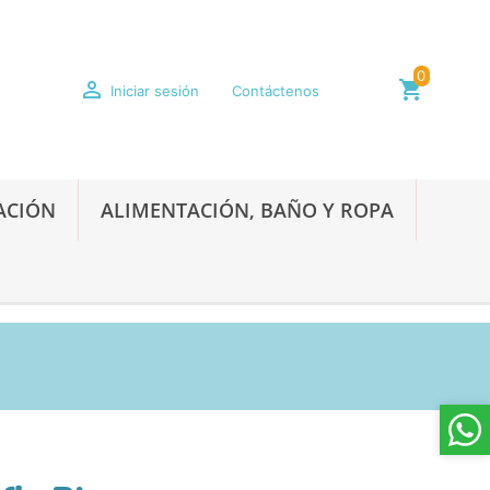
0

shopping_cart
Iniciar sesión
Contáctenos
ACIÓN
ALIMENTACIÓN, BAÑO Y ROPA