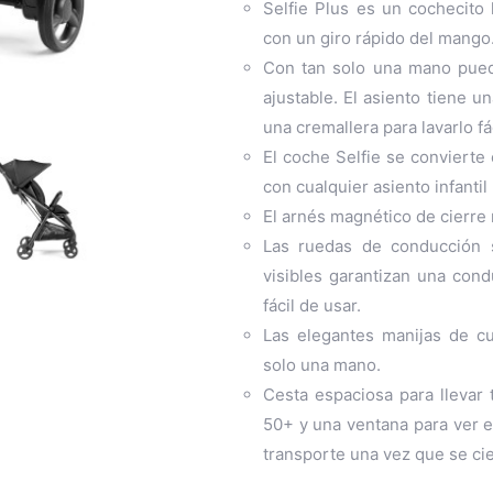
Selfie Plus es un cochecito
con un giro rápido del mango
Con tan solo una mano puede
ajustable. El asiento tiene u
una cremallera para lavarlo f
El coche Selfie se convierte
con cualquier asiento infanti
El arnés magnético de cierre 

Las ruedas de conducción s
visibles garantizan una cond
fácil de usar.
Las elegantes manijas de cu
solo una mano.
Cesta espaciosa para llevar
50+ y una ventana para ver 
transporte una vez que se cie