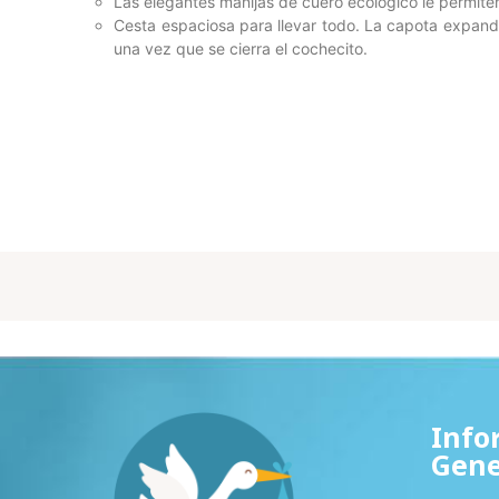
Las elegantes manijas de cuero ecológico le permite
Cesta espaciosa para llevar todo. La capota expand
una vez que se cierra el cochecito.
Info
Gene