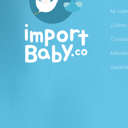
Mi cuen
¿Cómo 
Condici
Método
Garantí