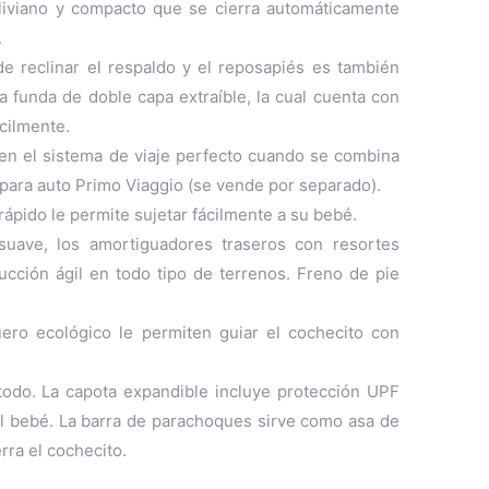
 liviano y compacto que se cierra automáticamente
.
 reclinar el respaldo y el reposapiés es también
na funda de doble capa extraíble, la cual cuenta con
ácilmente.
 en el sistema de viaje perfecto cuando se combina
l para auto Primo Viaggio (se vende por separado).
rápido le permite sujetar fácilmente a su bebé.
uave, los amortiguadores traseros con resortes
ucción ágil en todo tipo de terrenos. Freno de pie
ero ecológico le permiten guiar el cochecito con
 todo. La capota expandible incluye protección UPF
el bebé. La barra de parachoques sirve como asa de
rra el cochecito.