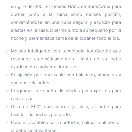
su giro de 360° el moisés HALO se transforma para
dormir junto a la cama como moisés portátil,
convirtiéndose en una cuna segura y espacio para
siestas en la casa. Duerma junto a su pequeño por la
noche y permanezca cerca de él durante todo el día.
Moisés inteligente con tecnología AutoSoothe que
responde automáticamente al llanto de su bebé
ayudándolo a volver a dormirse.
Relajación personalizable con balanceo, vibración y
sonidos relajantes.
Programas de sueño diseñados por expertos para
cada etapa.
Giro de 360° que acerca (o aleja) al bebé para
facilitar las noches posparto.
Paneles abatibles para confortar, calmar o alimentar
al bebé sin levantarse.