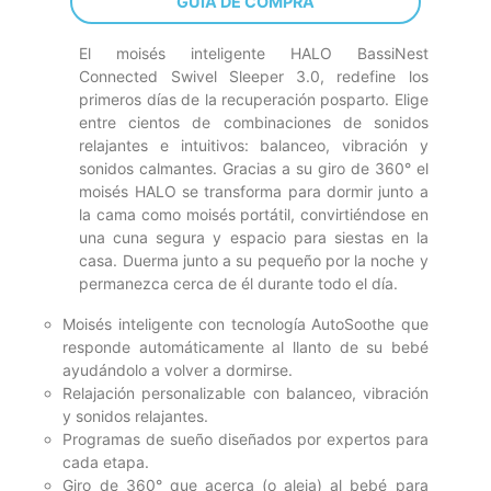
GUÍA DE COMPRA
El moisés inteligente HALO BassiNest
Connected Swivel Sleeper 3.0, redefine los
primeros días de la recuperación posparto. Elige
entre cientos de combinaciones de sonidos
relajantes e intuitivos: balanceo, vibración y
sonidos calmantes. Gracias a su giro de 360° el
moisés HALO se transforma para dormir junto a
la cama como moisés portátil, convirtiéndose en
una cuna segura y espacio para siestas en la
casa. Duerma junto a su pequeño por la noche y
permanezca cerca de él durante todo el día.
Moisés inteligente con tecnología AutoSoothe que
responde automáticamente al llanto de su bebé
ayudándolo a volver a dormirse.
Relajación personalizable con balanceo, vibración
y sonidos relajantes.
Programas de sueño diseñados por expertos para
cada etapa.
Giro de 360° que acerca (o aleja) al bebé para