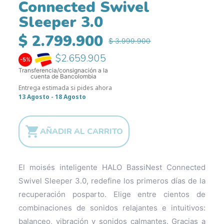
Connected Swivel
Sleeper 3.0
$ 2.799.900
$ 3.999.900
$2.659.905
-5%
Transferencia/consignación a la
cuenta de Bancolombia
Entrega estimada si pides ahora
13 Agosto - 18 Agosto

AÑADIR AL CARRITO
El moisés inteligente HALO BassiNest Connected
Swivel Sleeper 3.0, redefine los primeros días de la
recuperación posparto. Elige entre cientos de
combinaciones de sonidos relajantes e intuitivos:
balanceo, vibración y sonidos calmantes. Gracias a