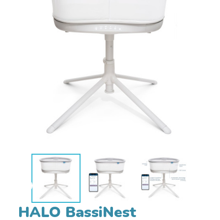


HALO BassiNest